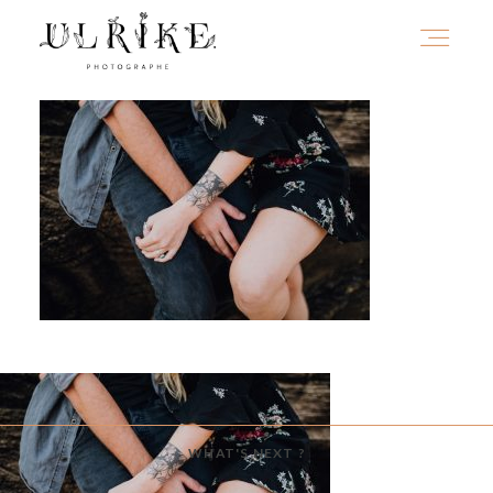
HOME
A PROPOS
PORTFOLIO
INFOS
WHAT'S NEXT ?
JOURNAL