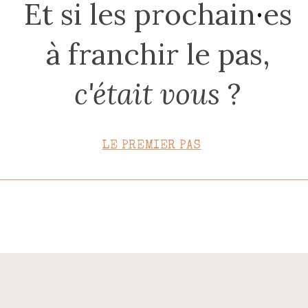
Et si les prochain
·
es
CONTACT
à franchir le pas,
c'était vous
?
LE PREMIER PAS