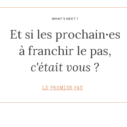
CONTACT
WHAT'S NEXT ?
Et si les prochain
·
es
à franchir le pas,
c'était vous
?
LE PREMIER PAS