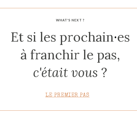
CONTACT
WHAT'S NEXT ?
Et si les prochain
·
es
à franchir le pas,
c'était vous
?
LE PREMIER PAS