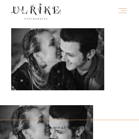
HOME
A PROPOS
PORTFOLIO
INFOS
WHAT'S NEXT ?
JOURNAL