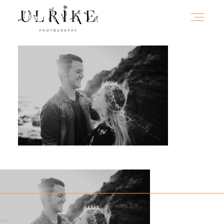
HOME
A PROPOS
PORTFOLIO
INFOS
WHAT'S NEXT ?
JOURNAL