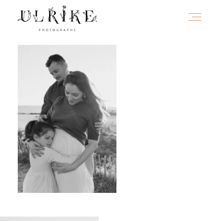
HOME
A PROPOS
PORTFOLIO
INFOS
JOURNAL