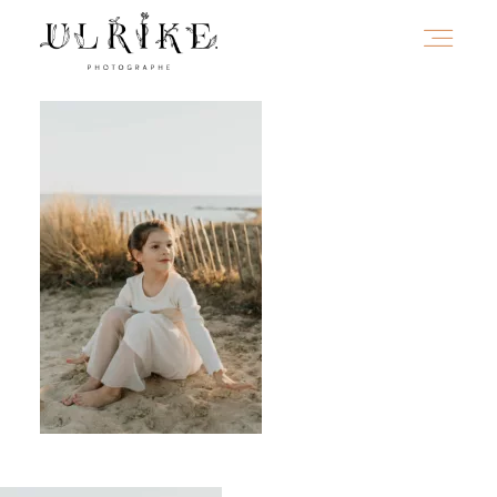
HOME
A PROPOS
PORTFOLIO
INFOS
JOURNAL