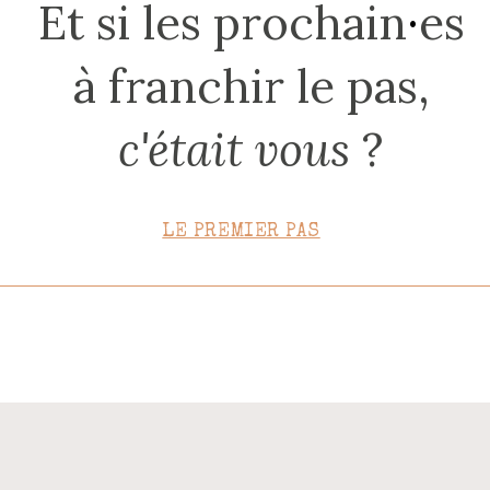
Et si les prochain
·
es
CONTACT
à franchir le pas,
c'était vous
?
LE PREMIER PAS