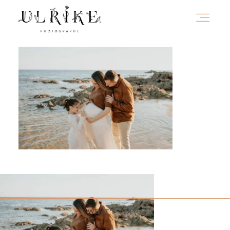
HOME
A PROPOS
PORTFOLIO
INFOS
WHAT'S NEXT ?
JOURNAL