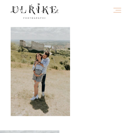
HOME
A PROPOS
PORTFOLIO
INFOS
JOURNAL