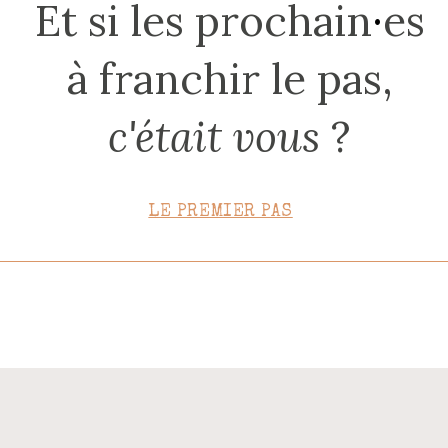
Et si les prochain
·
es
CONTACT
à franchir le pas,
c'était vous
?
LE PREMIER PAS