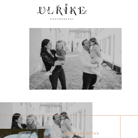
SUIVRE LES ACTUS