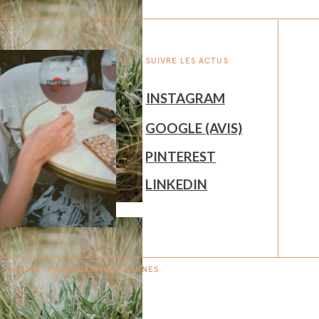
SUIVRE LES ACTUS
INSTAGRAM
GOOGLE (AVIS)
PINTEREST
LINKEDIN
ULRIKE. PHOTOGRAPHE À
V
A
N
NES.