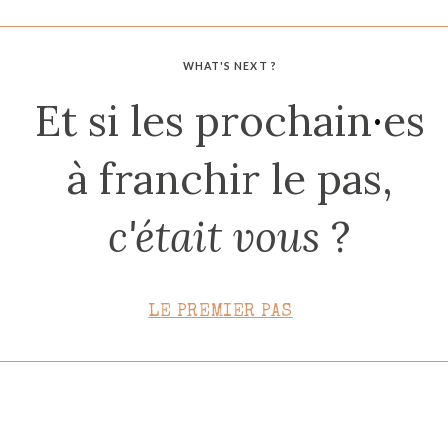
CONTACT
WHAT'S NEXT ?
Et si les prochain
·
es
à franchir le pas,
c'était vous
?
LE PREMIER PAS