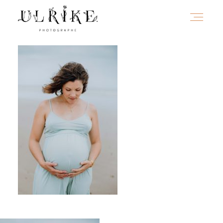
HOME
A PROPOS
PORTFOLIO
INFOS
JOURNAL