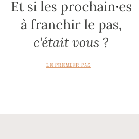
Et si les prochain
·
es
CONTACT
à franchir le pas,
c'était vous
?
LE PREMIER PAS