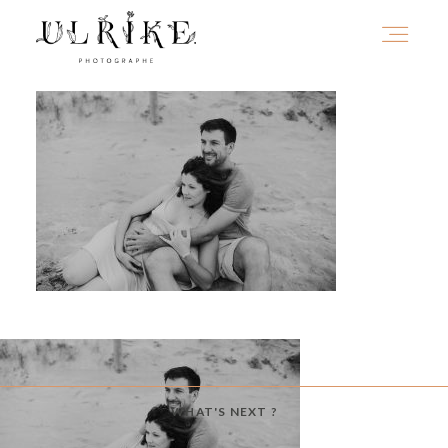
HOME
A PROPOS
PORTFOLIO
INFOS
WHAT'S NEXT ?
JOURNAL