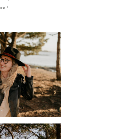
ire !