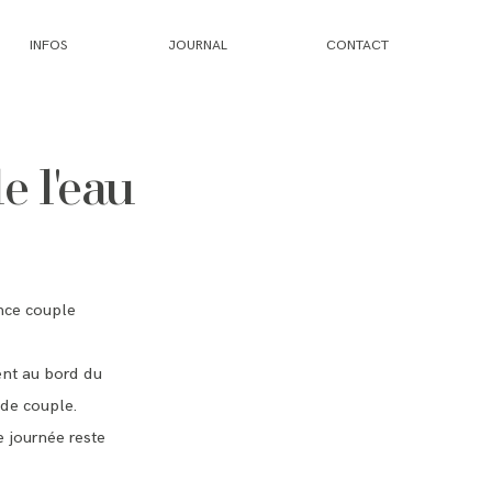
INFOS
JOURNAL
CONTACT
e l'eau
ance couple
ent au bord du
de couple.
e journée reste