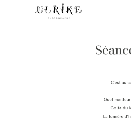
Séance
C'est au c
Quel meilleur
Golfe du M
La lumière d'h