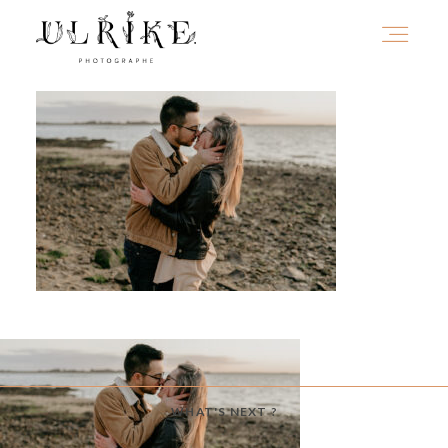
HOME
A PROPOS
PORTFOLIO
INFOS
WHAT'S NEXT ?
JOURNAL