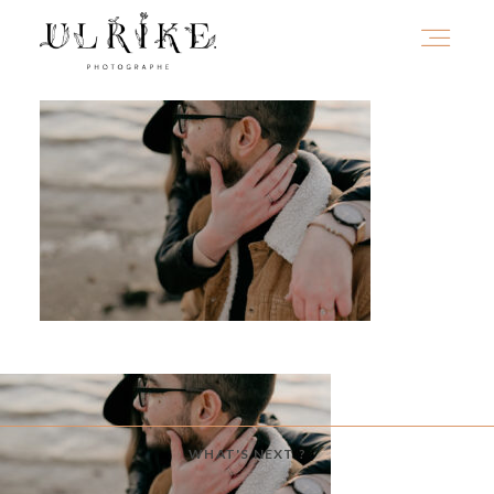
HOME
A PROPOS
PORTFOLIO
INFOS
WHAT'S NEXT ?
JOURNAL