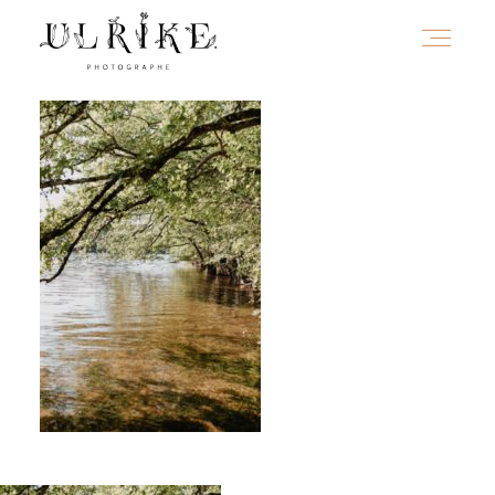
HOME
A PROPOS
PORTFOLIO
INFOS
JOURNAL