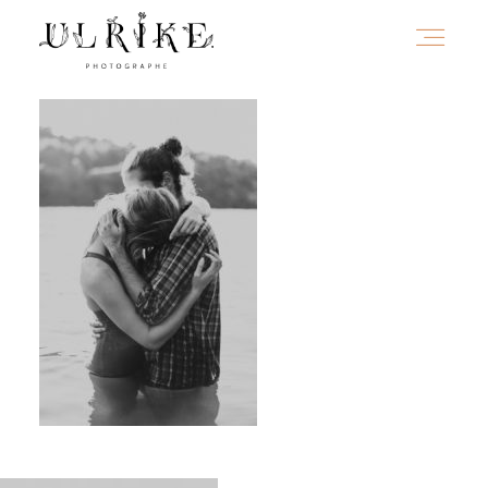
HOME
A PROPOS
PORTFOLIO
INFOS
JOURNAL