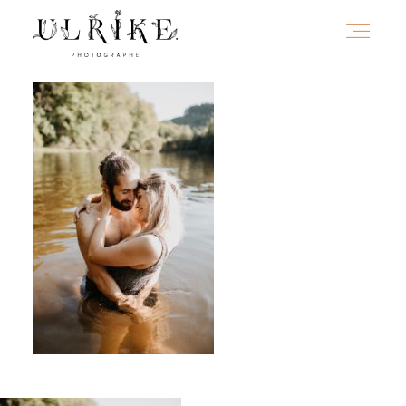
HOME
A PROPOS
PORTFOLIO
INFOS
JOURNAL