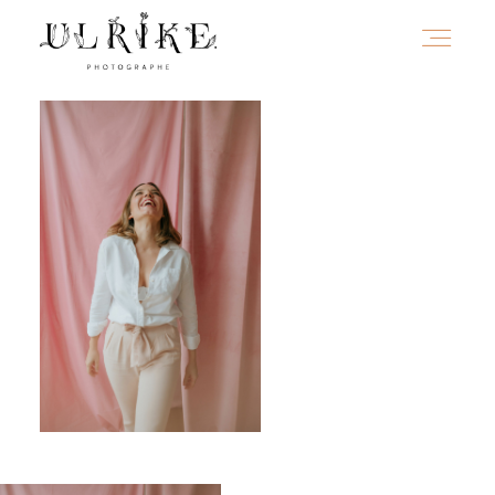
HOME
A PROPOS
PORTFOLIO
INFOS
JOURNAL