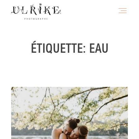
HOME
ÉTIQUETTE: EAU
A PROPOS
PORTFOLIO
INFOS
JOURNAL