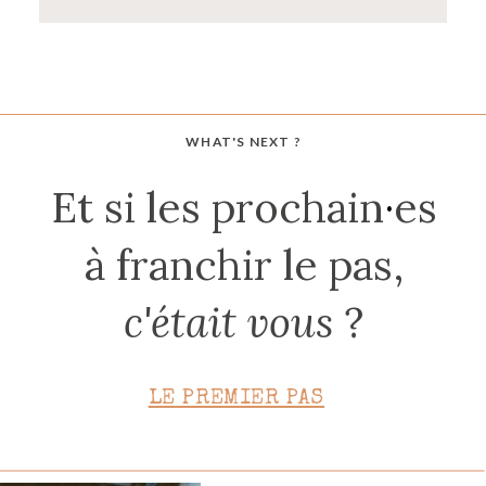
WHAT'S NEXT ?
Et si les prochain
·
es
à franchir le pas,
c'était vous
?
LE PREMIER PAS