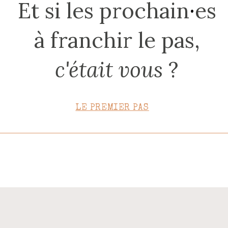
Et si les prochain
·
es
CONTACT
à franchir le pas,
c'était vous
?
LE PREMIER PAS