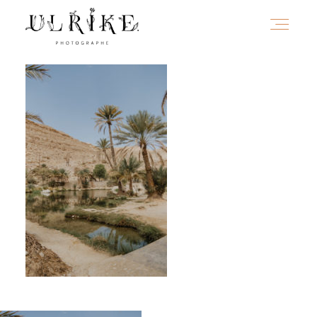
HOME
A PROPOS
PORTFOLIO
INFOS
JOURNAL