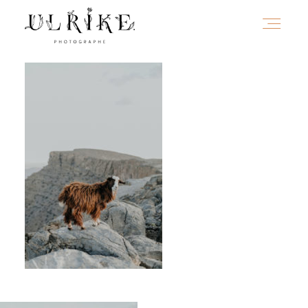
HOME
A PROPOS
PORTFOLIO
INFOS
JOURNAL