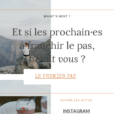
WHAT'S NEXT ?
CONTACT
Et si les prochain
·
es
à franchir le pas,
c'était vous
?
LE PREMIER PAS
SUIVRE LES ACTUS
INSTAGRAM