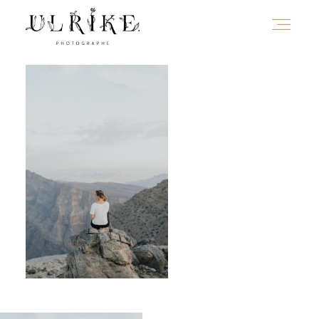
HOME
A PROPOS
PORTFOLIO
INFOS
JOURNAL