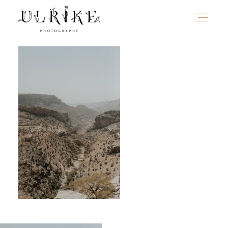
HOME
A PROPOS
PORTFOLIO
INFOS
JOURNAL