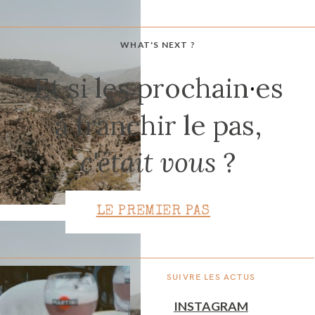
WHAT'S NEXT ?
CONTACT
Et si les prochain
·
es
à franchir le pas,
c'était vous
?
LE PREMIER PAS
SUIVRE LES ACTUS
INSTAGRAM