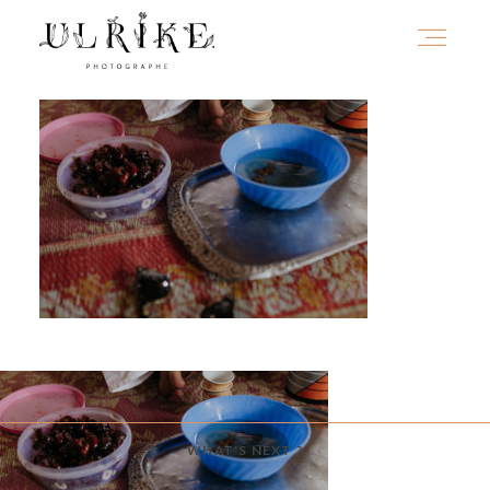
HOME
A PROPOS
PORTFOLIO
INFOS
WHAT'S NEXT ?
JOURNAL