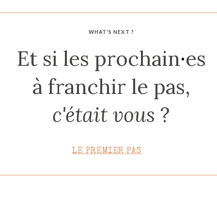
CONTACT
WHAT'S NEXT ?
Et si les prochain
·
es
à franchir le pas,
c'était vous
?
LE PREMIER PAS