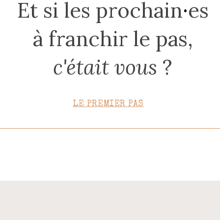
Et si les prochain
·
es
CONTACT
à franchir le pas,
c'était vous
?
LE PREMIER PAS