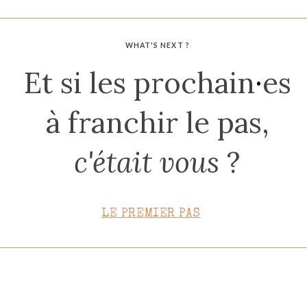
CONTACT
WHAT'S NEXT ?
Et si les prochain
·
es
à franchir le pas,
c'était vous
?
LE PREMIER PAS