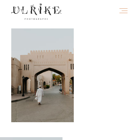
HOME
A PROPOS
PORTFOLIO
INFOS
JOURNAL