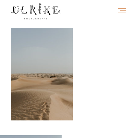
HOME
A PROPOS
PORTFOLIO
INFOS
JOURNAL