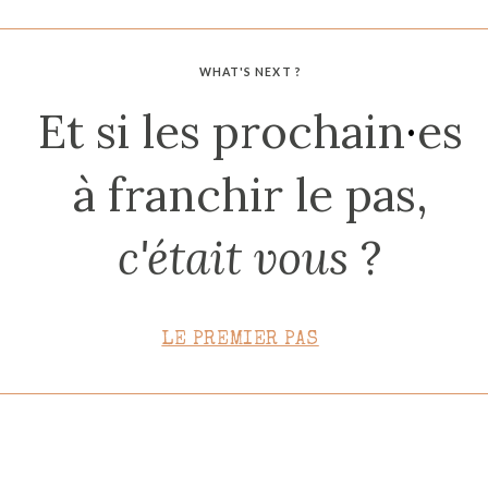
CONTACT
WHAT'S NEXT ?
Et si les prochain
·
es
à franchir le pas,
c'était vous
?
LE PREMIER PAS