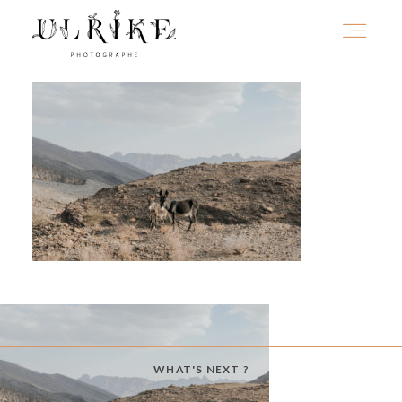
HOME
A PROPOS
PORTFOLIO
INFOS
WHAT'S NEXT ?
JOURNAL