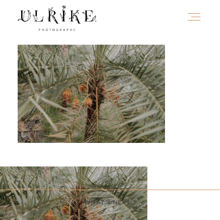
HOME
A PROPOS
PORTFOLIO
INFOS
WHAT'S NEXT ?
JOURNAL