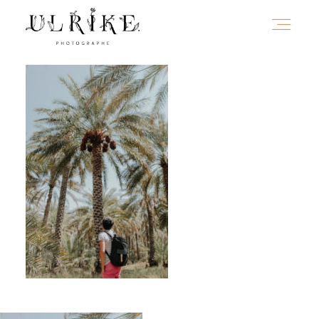
HOME
A PROPOS
PORTFOLIO
INFOS
JOURNAL