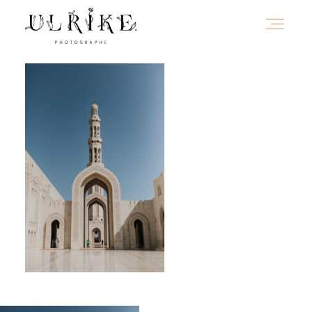
HOME
A PROPOS
PORTFOLIO
INFOS
JOURNAL