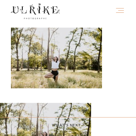
HOME
A PROPOS
PORTFOLIO
INFOS
WHAT'S NEXT ?
JOURNAL