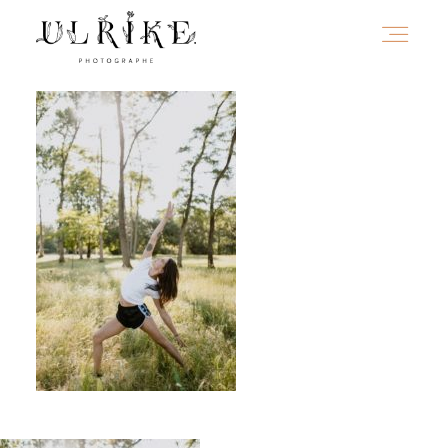
HOME
A PROPOS
PORTFOLIO
INFOS
JOURNAL