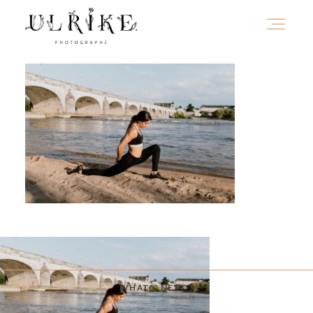
HOME
A PROPOS
PORTFOLIO
INFOS
WHAT'S NEXT ?
JOURNAL