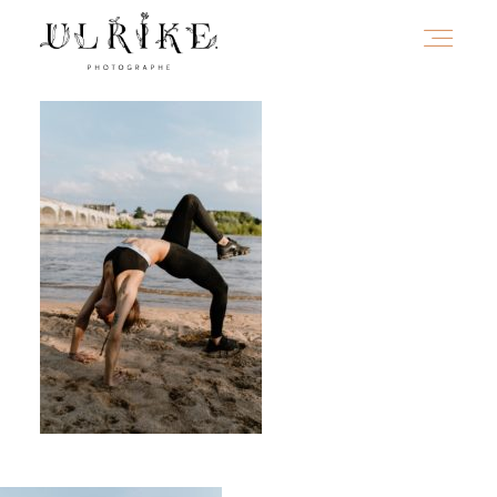
HOME
A PROPOS
PORTFOLIO
INFOS
JOURNAL