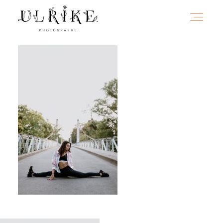
HOME
A PROPOS
PORTFOLIO
INFOS
JOURNAL