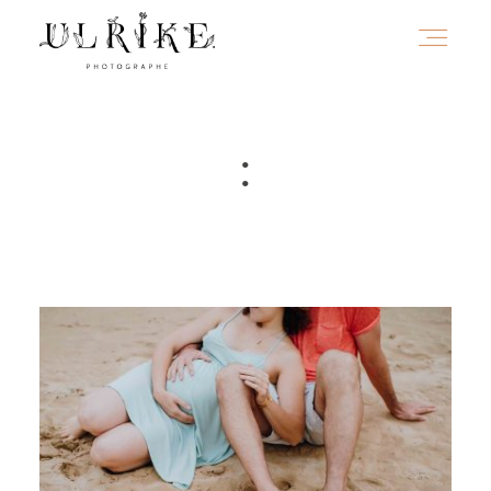
HOME
:
A PROPOS
PORTFOLIO
INFOS
JOURNAL