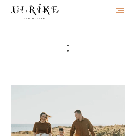
HOME
:
A PROPOS
PORTFOLIO
INFOS
JOURNAL