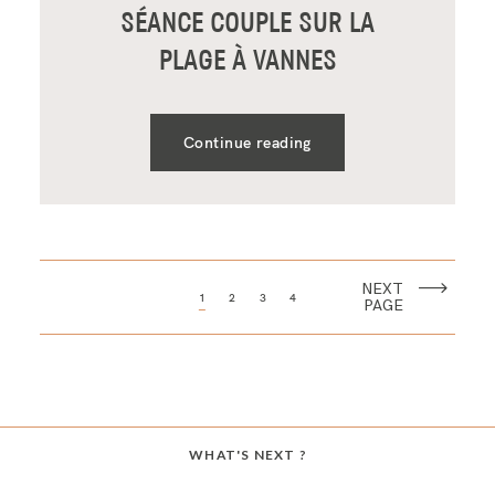
SÉANCE COUPLE SUR LA
PLAGE À VANNES
Continue reading
NEXT
1
2
3
4
PAGE
WHAT'S NEXT ?